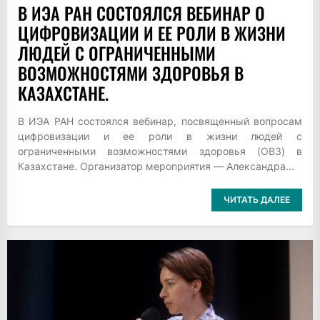
В ИЭА РАН СОСТОЯЛСЯ ВЕБИНАР О
ЦИФРОВИЗАЦИИ И ЕЕ РОЛИ В ЖИЗНИ
ЛЮДЕЙ С ОГРАНИЧЕННЫМИ
ВОЗМОЖНОСТЯМИ ЗДОРОВЬЯ В
КАЗАХСТАНЕ.
В ИЭА РАН состоялся вебинар, посвященный вопросам
цифровизации и ее роли в жизни людей с
ограниченными возможностями здоровья (ОВЗ) в
Казахстане. Организатор мероприятия — Александра...
ЧИТАТЬ ДАЛЕЕ