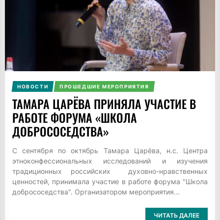
НОВОСТИ
ПРОШЕДШИЕ МЕРОПРИЯТИЯ
ТАМАРА ЦАРЁВА ПРИНЯЛА УЧАСТИЕ В
РАБОТЕ ФОРУМА «ШКОЛА
ДОБРОСОСЕДСТВА»
С сентября по октябрь Тамара Царёва, н.с. Центра
этноконфессиональных исследований и изучения
традиционных российских духовно-нравственных
ценностей, принимала участие в работе форума "Школа
добрососедства". Организатором мероприятия...
ЧИТАТЬ ДАЛЕЕ