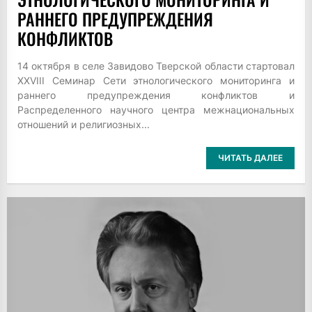
РАННЕГО ПРЕДУПРЕЖДЕНИЯ
КОНФЛИКТОВ
14 октября в селе Завидово Тверской области стартовал
XXVIII Семинар Сети этнологического мониторинга и
раннего предупреждения конфликтов и
Распределенного научного центра межнациональных
отношений и религиозных...
ЧИТАТЬ ДАЛЕЕ