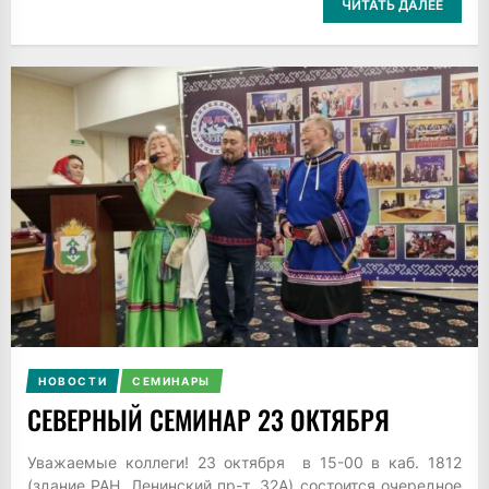
ЧИТАТЬ ДАЛЕЕ
НОВОСТИ
СЕМИНАРЫ
СЕВЕРНЫЙ СЕМИНАР 23 ОКТЯБРЯ
Уважаемые коллеги! 23 октября в 15-00 в каб. 1812
(здание РАН, Ленинский пр-т, 32А) состоится очередное