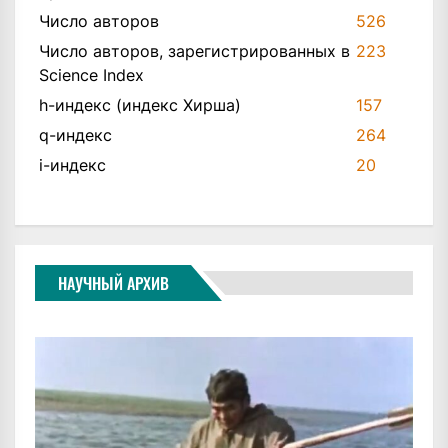
Число авторов
526
Число авторов, зарегистрированных в
223
Science Index
h-индекс (индекс Хирша)
157
q-индекс
264
i-индекс
20
НАУЧНЫЙ АРХИВ