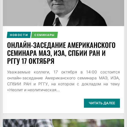
НОВОСТИ
СЕМИНАРЫ
ОНЛАЙН-ЗАСЕДАНИЕ АМЕРИКАНСКОГО
СЕМИНАРА МАЭ, ИЭА, СПБИИ РАН И
РГГУ 17 ОКТЯБРЯ
Уважаемые коллеги, 17 октября в 14:00 состоится
онлайн-заседание Американского семинара МАЭ, ИЭА,
СПбИИ РАН и РГГУ, на котором с докладом на тему
«Неолит и неолитическая...
ЧИТАТЬ ДАЛЕЕ