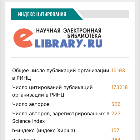
ИНДЕКС ЦИТИРОВАНИЯ
Общее число публикаций организации
16193
в РИНЦ
Число цитирований публикаций
173218
организации в РИНЦ
Число авторов
526
Число авторов, зарегистрированных в
223
Science Index
h-индекс (индекс Хирша)
157
q-индекс
264