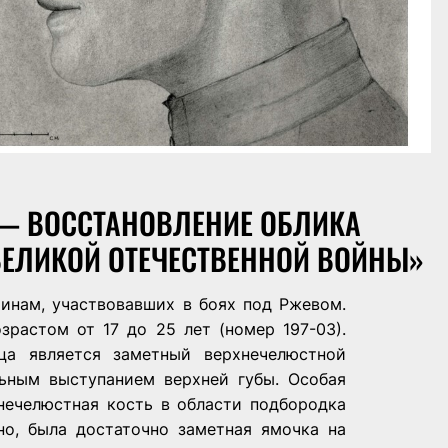
 — ВОССТАНОВЛЕНИЕ ОБЛИКА
ВЕЛИКОЙ ОТЕЧЕСТВЕННОЙ ВОЙНЫ»
инам, участвовавших в боях под Ржевом.
растом от 17 до 25 лет (номер 197-03).
ца является заметный верхнечелюстной
ьным выступанием верхней губы. Особая
нечелюстная кость в области подбородка
о, была достаточно заметная ямочка на