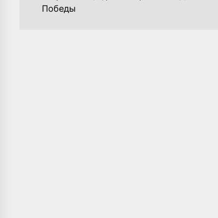
ЗАПИСЯМ
post:
Победы