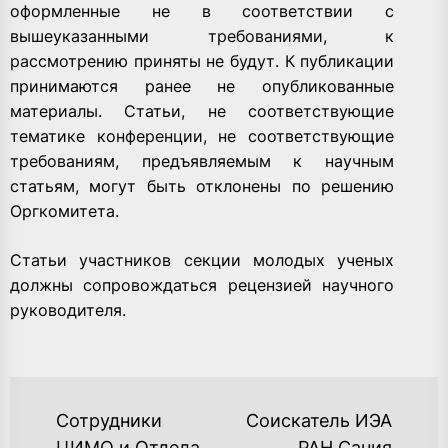
оформленные не в соответствии с
вышеуказанными требованиями, к
рассмотрению приняты не будут. К публикации
принимаются ранее не опубликованные
материалы. Статьи, не соответствующие
тематике конференции, не соответствующие
требованиям, предъявляемым к научным
статьям, могут быть отклонены по решению
Оргкомитета.
Статьи участников секции молодых ученых
должны сопровождаться рецензией научного
руководителя.
НАВИГАЦИЯ
Сотрудники
Соискатель ИЭА
ЦИМО и Отдела
РАН Сания