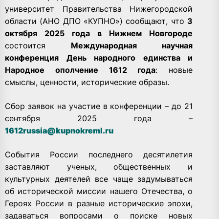
университет Правительства Нижегородской
области (АНО ДПО «КУПНО») сообщают, что
3
октября 2025 года в Нижнем Новгороде
состоится
Международная научная
конференция День народного единства и
Народное ополчение 1612 года
: новые
смыслы, ценности, исторические образы.
Сбор заявок на участие в конференции – до 21
сeнтября 2025 года –
1612russia@kupnokreml.ru
События России последнего десятилетия
заставляют ученых, общественных и
культурных деятелей все чаще задумываться
об исторической миссии нашего Отечества, о
Героях России в разные исторические эпохи,
задаваться вопросами о поиске новых