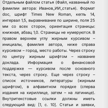
Отдельным файлом статья (Файл, названный по
фамилии автора: Иванов_ИИ_статья). Формат
doc, шрифт Times New Roman, кегль 14,
интервал 1,5, выравнивание по ширине, поля 25
мм со всех сторон, ориентация страницы:
книжная, абзац 1,0. Страницы не нумеруются. В
правом верхнем углу жирным курсивом –
инициалы, фамилия автора, ниже справа
курсивом – город, место работы. Через строку
по центру жирным шрифтом – название
доклада. Информация о финансовой
поддержке — курсивом после основного
текста, через строку. Еще через строку –
список источников, литературы (жирным
шрифтом), в алфавитном порядке (сперва
издания на кириллице, затем – на латинице).
Внутритекстовые ссылки должны иметь
следующий вид: [1, c. 10]. Статьи и заявки,