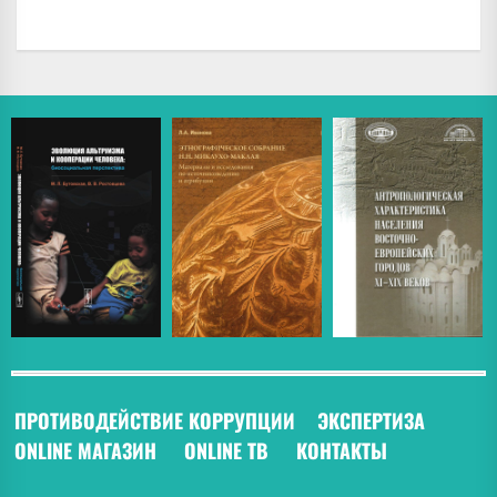
ПРОТИВОДЕЙСТВИЕ КОРРУПЦИИ
ЭКСПЕРТИЗА
ONLINE МАГАЗИН
ONLINE ТВ
КОНТАКТЫ