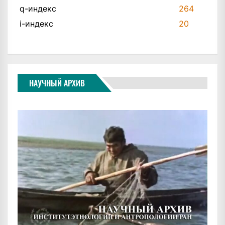
q-индекс
264
i-индекс
20
НАУЧНЫЙ АРХИВ