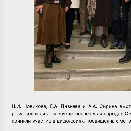
Н.И. Новикова, Е.А. Пивнева и А.А. Сирина вы
ресурсов и систем жизнеобеспечения народов Се
приняли участие в дискуссиях, посвященных мет