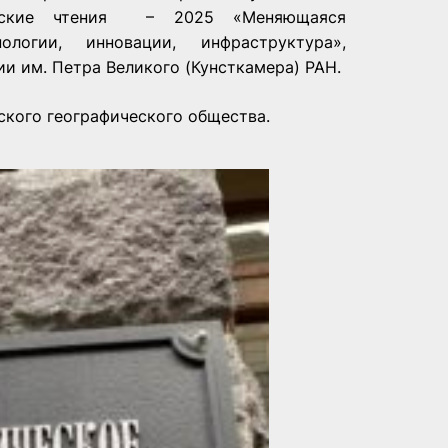
ирские чтения – 2025 «Меняющаяся
логии, инновации, инфраструктура»,
и им. Петра Великого (Кунсткамера) РАН.
ского географического общества.