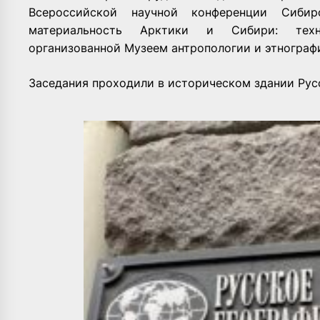
Всероссийской научной конференции Сиб
материальность Арктики и Сибири: техно
организованной Музеем антропологии и этнографи
Заседания проходили в историческом здании Рус