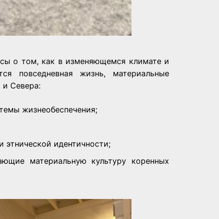
сы о том, как в изменяющемся климате и
тся повседневная жизнь, материальные
 и Севера:
стемы жизнеобеспечения;
и этнической идентичности;
ающие материальную культуру коренных