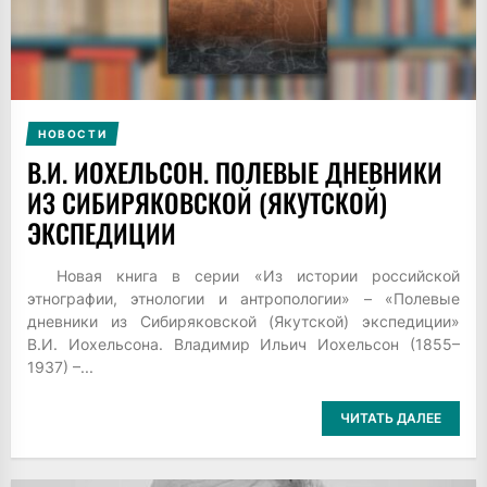
НОВОСТИ
В.И. ИОХЕЛЬСОН. ПОЛЕВЫЕ ДНЕВНИКИ
ИЗ СИБИРЯКОВСКОЙ (ЯКУТСКОЙ)
ЭКСПЕДИЦИИ
Новая книга в серии «Из истории российской
этнографии, этнологии и антропологии» – «Полевые
дневники из Сибиряковской (Якутской) экспедиции»
В.И. Иохельсона. Владимир Ильич Иохельсон (1855–
1937) –...
ЧИТАТЬ ДАЛЕЕ