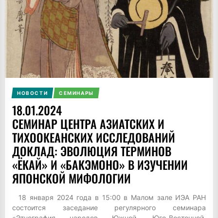
НОВОСТИ
СЕМИНАРЫ
18.01.2024
СЕМИНАР ЦЕНТРА АЗИАТСКИХ И
ТИХООКЕАНСКИХ ИССЛЕДОВАНИЙ
ДОКЛАД: ЭВОЛЮЦИЯ ТЕРМИНОВ
«ЁКАЙ» И «БАКЭМОНО» В ИЗУЧЕНИИ
ЯПОНСКОЙ МИФОЛОГИИ
18 января 2024 года в 15:00 в Малом зале ИЭА РАН
состоится заседание регулярного семинара
«Этнография народов Южной, Юго-Восточной,