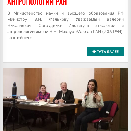
АНТРОПОЛОГИИ РАН
В Министерство науки и высшего образования РФ
Министру В.Н. Фалькову Уважаемый Валерий
Николаевич! Сотрудники Института этнологии и
антропологии имени Н.Н. МиклухоМаклая РАН (ИЭА РАН),
важнейшего...
ЧИТАТЬ ДАЛЕЕ