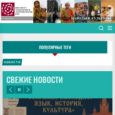
Skip
to
the
content
ПОПУЛЯРНЫЕ ТЕГИ
НОВОСТИ
СВЕЖИЕ НОВОСТИ