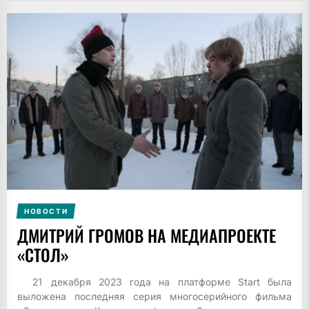
НОВОСТИ
ДМИТРИЙ ГРОМОВ НА МЕДИАПРОЕКТЕ
«СТОЛ»
21 декабря 2023 года на платформе Start была
выложена последняя серия многосерийного фильма