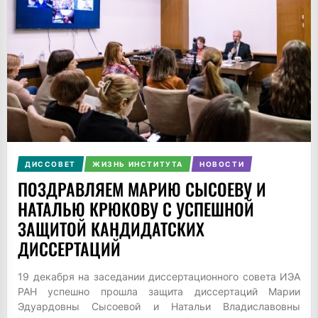
ДИССОВЕТ
ЖИЗНЬ ИНСТИТУТА
НОВОСТИ
ПОЗДРАВЛЯЕМ МАРИЮ СЫСОЕВУ И
НАТАЛЬЮ КРЮКОВУ С УСПЕШНОЙ
ЗАЩИТОЙ КАНДИДАТСКИХ
ДИССЕРТАЦИЙ
19 декабря на заседании диссертационного совета ИЭА
РАН успешно прошла защита диссертаций Марии
Эдуардовны Сысоевой и Натальи Владиславовны