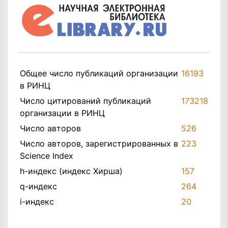
Общее число публикаций организации
16193
в РИНЦ
Число цитирований публикаций
173218
организации в РИНЦ
Число авторов
526
Число авторов, зарегистрированных в
223
Science Index
h-индекс (индекс Хирша)
157
q-индекс
264
i-индекс
20