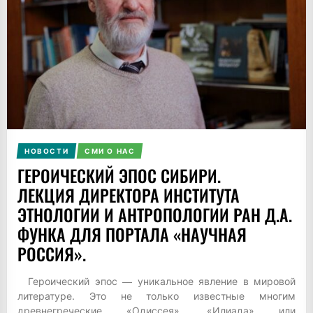
НОВОСТИ
СМИ О НАС
ГЕРОИЧЕСКИЙ ЭПОС СИБИРИ.
ЛЕКЦИЯ ДИРЕКТОРА ИНСТИТУТА
ЭТНОЛОГИИ И АНТРОПОЛОГИИ РАН Д.А.
ФУНКА ДЛЯ ПОРТАЛА «НАУЧНАЯ
РОССИЯ».
Героический эпос ― уникальное явление в мировой
литературе. Это не только известные многим
древнегреческие «Одиссея», «Илиада» или