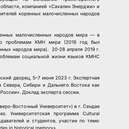
области, компанией «Сахалин Энерджи» и
вителей коренных малочисленных народов
ренных малочисленных народов мира — в
го проблемам КМН мира (2019 год был
ных народов мира). 20-28 апреля 2019 г.
роблемам социальной жизни языков КМНС
ский дворец, 5–7 июня 2023 г. Экспертная
 Севера, Сибири и Дальнего Востока как
России». Доклад эксперта сессии.
Северо-Восточный Университет») в г. Сендае
ies. Университетская программа Cultural
одавателей и студентов, участие по теме:
des in historical memory».