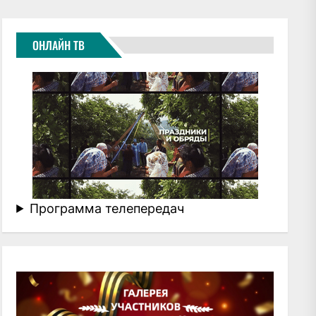
ОНЛАЙН ТВ
Программа телепередач