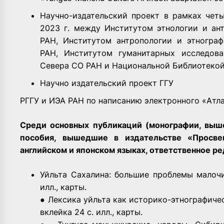
Научно-издательский проект в рамках четы
2023 г. между Институтом этнологии и ан
РАН, Институтом антропологии и этнограф
РАН, Институтом гуманитарных исследов
Севера СО РАН и Национальной Библиотекой
Научно издательский проект ГГУ
РГГУ и ИЭА РАН по написанию электронного «Атл
Среди основных публикаций (монографии, выш
пособия, вышедшие в издательстве «Просве
английском и японском языках, ответственное ре
Уйльта Сахалина: большие проблемы малочис
илл., карты.
● Лексика уйльта как историко­-этнографическ
вклейка 24 с. илл., карты.