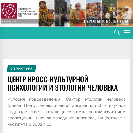
Skip
to
the
content
СТРУКТУРА
ЦЕНТР КРОСС-КУЛЬТУРНОЙ
ПСИХОЛОГИИ И ЭТОЛОГИИ ЧЕЛОВЕКА
История подразделения: Сектор этологии человека
(ранее Центр эволюционной антропологии) - научное
подразделение, занимающееся комплексным изучением
эволюционных основ поведения человека, существует в
институте с 2002 г.....