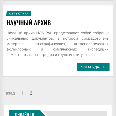
СТРУКТУРА
НАУЧНЫЙ АРХИВ
Научный архив ИЭА РАН представляет собой собрание
уникальных документов, в котором сосредоточены
материалы этнографических, антропологических,
фольклорных и комплексных экспедиций,
самостоятельных отрядов и групп института за...
ЧИТАТЬ ДАЛЕЕ
ПАГИНАЦИЯ
Назад
1
2
ЗАПИСЕЙ
ОНЛАЙН ТВ