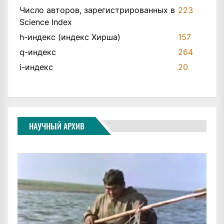
Число авторов, зарегистрированных в
223
Science Index
h-индекс (индекс Хирша)
157
q-индекс
264
i-индекс
20
НАУЧНЫЙ АРХИВ