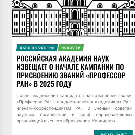
ДАТЫ И СОБЫТИЯ
НОВОСТИ
РОССИЙСКАЯ АКАДЕМИЯ НАУК
ИЗВЕЩАЕТ О НАЧАЛЕ КАМПАНИИ ПО
ПРИСВОЕНИЮ ЗВАНИЙ «ПРОФЕССОР
РАН» В 2025 ГОДУ
Право выдвижения кандидатов на присвоение звания
«Профессор РАН» предоставляется академикам РАН,
членам-корреспондентам РАН и учёным советам
научных организаций и (или) образовательных
организаций высшего образования. Кандидаты...
ЧИТАТЬ ДАЛЕЕ