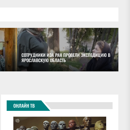
СОТРУДНИКИ ИЭА РАН ПРОВЕЛИ ЭКСПЕДИЦИЮ В
ЯРОСЛАВСКУЮ ОБЛАСТЬ
ОБ
ОНЛАЙН ТВ