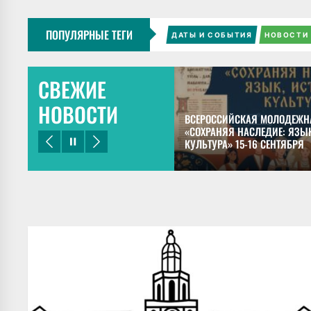
ПОПУЛЯРНЫЕ ТЕГИ
ДАТЫ И СОБЫТИЯ
НОВОСТИ
СВЕЖИЕ
НОВОСТИ
ЕЦКИЙ ПРЕДСТАВИЛ ДОКЛАДЫ НА
ВСЕРОССИЙСКАЯ МОЛОДЕЖН
НОМ КОНГРЕССЕ МАЙЯНИСТОВ В
«СОХРАНЯЯ НАСЛЕДИЕ: ЯЗЫК
КУЛЬТУРА» 15-16 СЕНТЯБРЯ