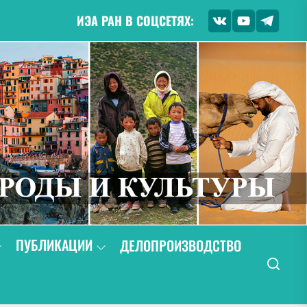
ИЭА РАН В СОЦСЕТЯХ:
ПУБЛИКАЦИИ
ДЕЛОПРОИЗВОДСТВО