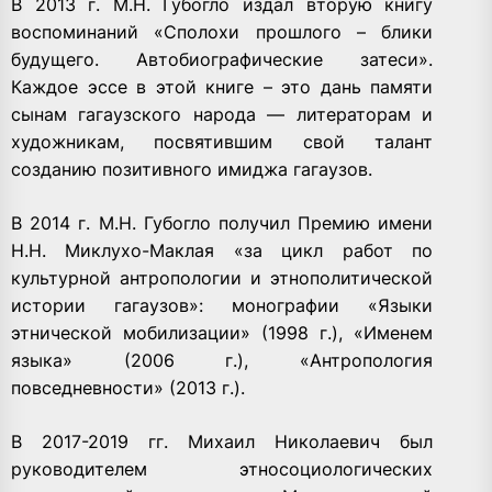
В 2013 г. М.Н. Губогло издал вторую книгу
воспоминаний «Сполохи прошлого – блики
будущего. Автобиографические затеси».
Каждое эссе в этой книге – это дань памяти
сынам гагаузского народа — литераторам и
художникам, посвятившим свой талант
созданию позитивного имиджа гагаузов.
В 2014 г. М.Н. Губогло получил Премию имени
Н.Н. Миклухо-Маклая «за цикл работ по
культурной антропологии и этнополитической
истории гагаузов»: монографии «Языки
этнической мобилизации» (1998 г.), «Именем
языка» (2006 г.), «Антропология
повседневности» (2013 г.).
В 2017-2019 гг. Михаил Николаевич был
руководителем этносоциологических