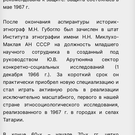
мае 1967 г.
После окончания аспирантуры историк-
этнограф М.Н. Губогло был зачислен в штат
Института этнографии имени Н.Н. Миклухо-
Маклая АН СССР на должность младшего
научного сотрудника в созданный под
руководством Ю.В. Арутюняна сектор
конкретно-социальных исследований (1
декабря 1966 г.). За короткий срок он
практически приобрел новую специализацию и
стал играть активную роль в реализации
исключительно масштабного, первого в нашей
стране этносоциологического исследования,
реализованного в 1967 г. в городах и селах
Татарии.
В конце 60-х – начале 70-х гг. четко