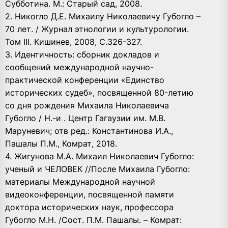
Субботина. М.: Старый сад, 2008.
2. Никогло Д.Е. Михаилу Николаевичу Губогло –
70 лет. / Журнал этнологии и культурологии.
Том III. Кишинев, 2008, С.326-327.
3. Идентичность: сборник докладов и
сообщений международной научно-
практической конференции «Единство
исторических судеб», посвященной 80-летию
со дня рождения Михаила Николаевича
Губогло / Н.-и . Центр Гагаузии им. М.В.
Маруневич; отв ред.: Константинова И.А.,
Пашалы П.М., Комрат, 2018.
4. Жигунова М.А. Михаил Николаевич Губогло:
ученый и ЧЕЛОВЕК //После Михаила Губогло:
материалы Международной научной
видеоконференции, посвященной памяти
доктора исторических наук, профессора
Губогло М.Н. /Сост. П.М. Пашалы. – Комрат: