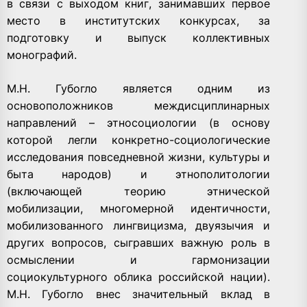
в связи с выходом книг, занимавших первое
место в институтских конкурсах, за
подготовку и выпуск коллективных
монографий.
М.Н. Губогло является одним из
основоположников междисциплинарных
направлений – этносоциологии (в основу
которой легли конкретно-социологические
исследования повседневной жизни, культуры и
быта народов) и этнополитологии
(включающей теорию этнической
мобилизации, многомерной идентичности,
мобилизованного лингвицизма, двуязычия и
других вопросов, сыгравших важную роль в
осмыслении и гармонизации
социокультурного облика российской нации).
М.Н. Губогло внес значительный вклад в