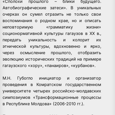
«Сполохи прошлого – блики будущего.
Автобиографические затеси». В уникальных
очерках он сумел отразить не только свои
воспоминания о родном крае, но и описать
неповторимую «грамматику жизни»
соционормативной культуры гагаузов в XX в.,
передать уникальность и колорит их
этнической культуры, вдохновенно и ярко,
через осмысление прошлого, отобразить
эволюцию исторических традиций на примере
гагаузского «хору», «панаиров», «курбанов».
М.Н. Губогло инициатор и организатор
проведения в Комратском государственном
университете четырех российско-молдавских
симпозиумов «Трансформационные процессы
в Республике Молдова» (2006-2010 гг.).