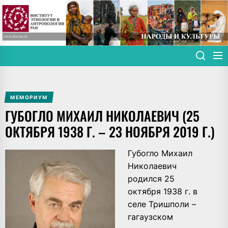
Skip
to
the
content
МЕМОРИУМ
ГУБОГЛО МИХАИЛ НИКОЛАЕВИЧ (25
ОКТЯБРЯ 1938 Г. – 23 НОЯБРЯ 2019 Г.)
Губогло Михаил
Николаевич
родился 25
октября 1938 г. в
селе Тришполи –
гагаузском