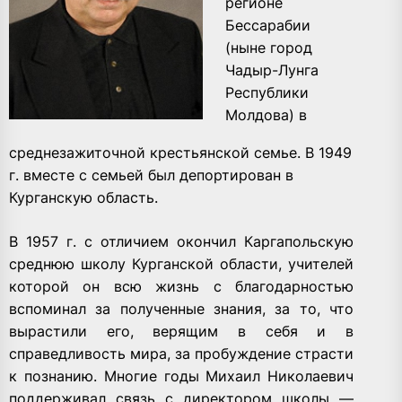
регионе
Бессарабии
(ныне город
Чадыр-Лунга
Республики
Молдова) в
среднезажиточной крестьянской семье. В 1949
г. вместе с семьей был депортирован в
Курганскую область.
В 1957 г. с отличием окончил Каргапольскую
среднюю школу Курганской области, учителей
которой он всю жизнь с благодарностью
вспоминал за полученные знания, за то, что
вырастили его, верящим в себя и в
справедливость мира, за пробуждение страсти
к познанию. Многие годы Михаил Николаевич
поддерживал связь с директором школы —