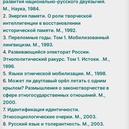
развития национально-русского двуязычия.
М., Наука, 1984.
2.
Энергия памяти. О роли творческой
интеллигенции в восстановлении
исторической памяти. М., 1992.
3.
Переломные годы. Том 1. Мобилизованный
лингвицизм. М., 1993.
4.
Развивающийся электорат России.
Этнополитический ракурс. Том 1. Истоки. .М.,
1996.
5.
Языки этнической мобилизации. М., 1998.
6.
Может ли двуглавый орёл летать с одним
крылом? Размышления о законотворчестве в
сфере этногосударственных отношений. М.,
2000.
7.
Идентификация идентичности.
Этносоциологические очерки. М., 2003.
8.
Русский язык и толерантность. М., 2003.