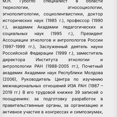
М.Н. Губогло специалист в области
тюркологии, этносоциологии,
этнополитологии, социолингвистики, доктор
исторических наук (1985 г.), профессор (1990
г.), академик Академии педагогических и
социальных наук (1995 г.), Президент
Ассоциации этнологов и антропологов России
(1997-1999 гг.), Заслуженный деятель науки
Российской Федерации (1999 г.), заместитель
директора Института этнологии и
антропологии РАН (1988-2005 гг.), Почетный
академик Академии наук Республики Молдова
(2006), Руководитель Центра по изучению
межнациональных отношений ИЭА РАН (1987 –
2019 гг.) В его трудовой книжке 39 записей о
поощрениях: за подготовку разработок в
правительственные органы, за организацию и
активное участие в конгрессах и симпозиумах,