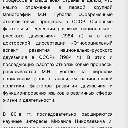
процессов в масштабах страны в целом, что
нашло отражение в первой крупной
монографии М.Н. Губогло «Современные
этноязыковые процессы в СССР. Основные
факторы и тенденции развития национально-
русского двуязычия» (1984 г.) и в его
докторской диссертации «Этносоциальный
аспект развития национально-русского
двуязычия в СССР» (1984 г.). В этих и
последующих работах этноязыковые процессы
раскрываются М.Н. Губогло на широком
социальном фоне с анализом национальной
политики, факторов развития двуязычия и
функционирования языков в различных сферах
жизни и деятельности.
В 80-е гг. последовательно расширяются
научные интересы Михаила Николаевича и,