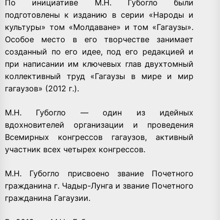
По инициативе М.Н. Губогло были
подготовлены к изданию в серии «Народы и
культуры» том «Молдаване» и том «Гагаузы».
Особое место в его творчестве занимает
созданный по его идее, под его редакцией и
при написании им ключевых глав двухтомный
коллективный труд «Гагаузы в мире и мир
гагаузов» (2012 г.).
М.Н. Губогло — один из идейных
вдохновителей организации и проведения
Всемирных конгрессов гагаузов, активный
участник всех четырех конгрессов.
М.Н. Губогло присвоено звание Почетного
гражданина г. Чадыр-Лунга и звание Почетного
гражданина Гагаузии.