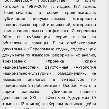
постсоветском пространстве», по плану
которой в 1989–2010 гг. издано 137 томов.
Первоначально в серии предполагалась
публикация документальных материалов
национальных партий и движений, материалов
о межнациональных конфликтах. С середины
90-х гг. публикации серии вышли за
объявленные границы. Были опубликованы:
двухтомник «Переломные годы», содержащий
документы по языковой реформе и их анализ,
трёхтомник «Хроника жизни
национальностей», двухтомная «Антология
национально-культурных объединений», не
имеющая аналогов в литературе по
национальной проблематике. Особое место в
серии занимают публикации первого
десятилетия XXI в.: «Феномен Удмуртии» (9
томов в 12 книгах) и «Курсом развивающейся