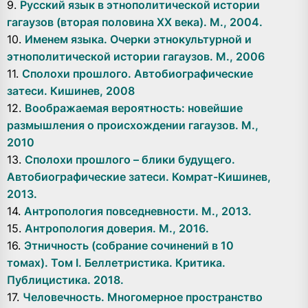
9.
Русский язык в этнополитической истории
гагаузов (вторая половина XX века). М., 2004.
10.
Именем языка. Очерки этнокультурной и
этнополитической истории гагаузов. М., 2006
11.
Сполохи прошлого. Автобиографические
затеси. Кишинев, 2008
12.
Воображаемая вероятность: новейшие
размышления о происхождении гагаузов. М.,
2010
13.
Сполохи прошлого – блики будущего.
Автобиографические затеси. Комрат-Кишинев,
2013.
14.
Антропология повседневности. М., 2013.
15.
Антропология доверия. М., 2016.
16.
Этничность (собрание сочинений в 10
томах). Том I. Беллетристика. Критика.
Публицистика. 2018.
17.
Человечность. Многомерное пространство