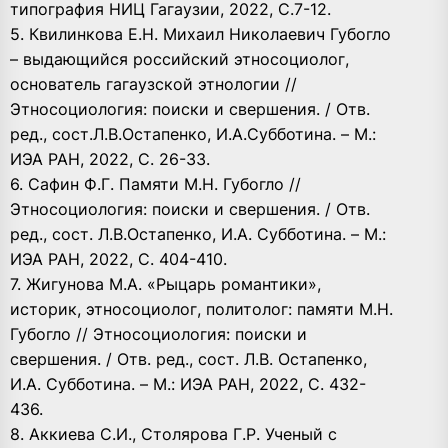
типография НИЦ Гагаузии, 2022, С.7-12.
5. Квилинкова Е.Н. Михаил Николаевич Губогло
– выдающийся российский этносоциолог,
основатель гагаузской этнологии //
Этносоциология: поиски и свершения. / Отв.
ред., сост.Л.В.Остапенко, И.А.Субботина. – М.:
ИЭА РАН, 2022, С. 26-33.
6. Сафин Ф.Г. Памяти М.Н. Губогло //
Этносоциология: поиски и свершения. / Отв.
ред., сост. Л.В.Остапенко, И.А. Субботина. – М.:
ИЭА РАН, 2022, С. 404-410.
7. Жигунова М.А. «Рыцарь романтики»,
историк, этносоциолог, политолог: памяти М.Н.
Губогло // Этносоциология: поиски и
свершения. / Отв. ред., сост. Л.В. Остапенко,
И.А. Субботина. – М.: ИЭА РАН, 2022, С. 432-
436.
8. Аккиева С.И., Столярова Г.Р. Ученый с