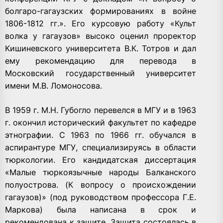
болгаро-гагаузских формированиях в войне
1806-1812 гг.». Его курсовую работу «Культ
волка у гагаузов» высоко оценил проректор
Кишиневского университета В.К. Тотров и дал
ему рекомендацию для перевода в
Московский государственный университет
имени М.В. Ломоносова.
В 1959 г. М.Н. Губогло перевелся в МГУ и в 1963
г. окончил исторический факультет по кафедре
этнографии. С 1963 по 1966 гг. обучался в
аспирантуре МГУ, специализируясь в области
тюркологии. Его кандидатская диссертация
«Малые тюркоязычные народы Балканского
полуострова. (К вопросу о происхождении
гагаузов)» (под руководством профессора Г.Е.
Маркова) была написана в срок и
рекомендована к защите. Защита состоялась в