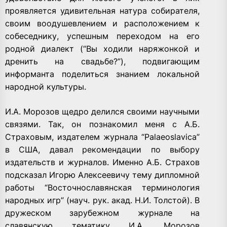
проявляется удивительная натура собирателя,
своим воодушевлением и расположением к
собеседнику, успешным переходом на его
родной диалект (“Вы ходили наряжонкой и
дренить на свадьбе?”), подвигающим
информанта поделиться знанием локальной
народной культуры.
И.А. Морозов щедро делился своими научными
связями. Так, он познакомил меня с А.Б.
Страховым, издателем журнала “Palaeoslavica”
в США, давал рекомендации по выбору
издательств и журналов. Именно А.Б. Страхов
подсказал Игорю Алексеевичу тему дипломной
работы “Восточнославянская терминология
народных игр” (науч. рук. акад. Н.И. Толстой). В
дружеском зарубежном журнале на
славянскую тематику И.А. Морозов