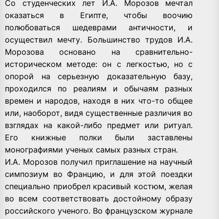
Со студенческих лет И.А. Морозов мечтал
оказаться в Египте, чтобы воочию
полюбоваться шедеврами античности, и
осуществил мечту. Большинство трудов И.А.
Морозова основано на сравнительно-
историческом методе: он с легкостью, но с
опорой на серьезную доказательную базу,
проходился по реалиям и обычаям разных
времен и народов, находя в них что-то общее
или, наоборот, видя существенные различия во
взглядах на какой-либо предмет или ритуал.
Его книжные полки были заставлены
монографиями ученых самых разных стран.
И.А. Морозов получил приглашение на научный
симпозиум во Францию, и для этой поездки
специально приобрел красивый костюм, желая
во всем соответствовать достойному образу
российского ученого. Во французском журнале