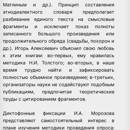
Матлиным и др.). Принцип составления
этнодиалектного словаря предполагает
разбивание единого текста на смысловые
фрагменты и исключает показ полноты
записанного большого произведения или
продолжительного обряда (свадьбы, похорон и
др.). Игорь Алексеевич объяснил свою любовь
к этим книгам: во-первых, ему нравилась
методика Н.И. Толстого; во-вторых, в наше
время трудно найти и зафиксировать
полностью объемное произведение; в-третьих,
организаторы науки не содействуют подобным
публикациям, предпочитая теоретические
труды с цитированием фрагментов.
Диктофонные фиксации И.А. Морозова
представляют самостоятельный интерес в
плане изучения методики проведения опроса: