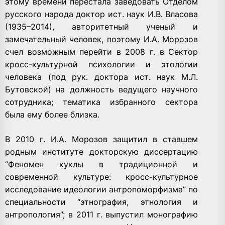
этому времени перестала заведовать Отделом
русского народа доктор ист. наук И.В. Власова
(1935–2014), авторитетный ученый и
замечательный человек, поэтому И.А. Морозов
счел возможным перейти в 2008 г. в Сектор
кросс-культурной психологии и этологии
человека (под рук. доктора ист. наук М.Л.
Бутовской) на должность ведущего научного
сотрудника; тематика избранного сектора
была ему более близка.
В 2010 г. И.А. Морозов защитил в ставшем
родным институте докторскую диссертацию
“Феномен куклы в традиционной и
современной культуре: кросс-культурное
исследование идеологии антропоморфизма” по
специальности “этнография, этнология и
антропология”; в 2011 г. выпустил монографию