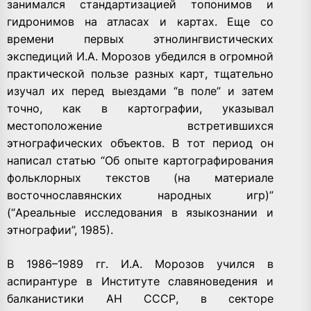
занимался стандартизацией топонимов и
гидронимов на атласах и картах. Еще со
времени первых этнолингвистических
экспедиций И.А. Морозов убедился в огромной
практической пользе разных карт, тщательно
изучал их перед выездами “в поле” и затем
точно, как в картографии, указывал
местоположение встретившихся
этнографических объектов. В тот период он
написал статью “Об опыте картографирования
фольклорных текстов (на материале
восточнославянских народных игр)”
(“Ареальные исследования в языкознании и
этнографии”, 1985).
В 1986–1989 гг. И.А. Морозов учился в
аспирантуре в Институте славяноведения и
балканистики АН СССР, в секторе