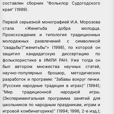
составлен сборник “Фольклор Судогодского
края” (1999).
Первой серьезной монографией И.А. Морозова
стала «Женитьба добра молодца.
Происхождение и типология традиционных
молодежных развлечений с символикой
“свадьбы”/“женитьбы”» (1998), по которой он
защитил кандидатскую диссертацию по
фольклористике в ИМЛИ РАН. Уже тогда он
был автором множества научных статей,
научно-популярных брошюр, методических
разработок и программ: “Забавы вокруг печки.
(Русские народные традиции в играх)” (1994);
“Мир традиционной народной игры.
(Экспериментальная программа занятий для
школьников по народным праздникам, играм и
игровой комбинаторике)” (1994; 1996, 2-е изд.);