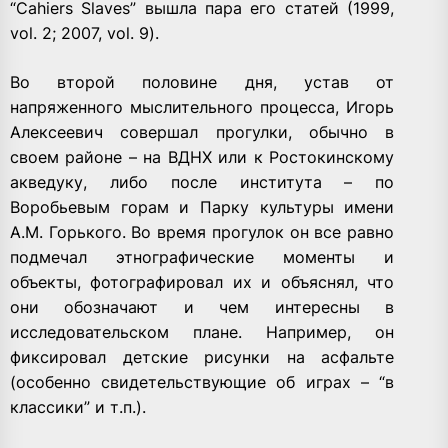
“Cahiers Slaves” вышла пара его статей (1999,
vol. 2; 2007, vol. 9).
Во второй половине дня, устав от
напряженного мыслительного процесса, Игорь
Алексеевич совершал прогулки, обычно в
своем районе – на ВДНХ или к Ростокинскому
акведуку, либо после института – по
Воробьевым горам и Парку культуры имени
А.М. Горького. Во время прогулок он все равно
подмечал этнографические моменты и
объекты, фотографировал их и объяснял, что
они обозначают и чем интересны в
исследовательском плане. Например, он
фиксировал детские рисунки на асфальте
(особенно свидетельствующие об играх – “в
классики” и т.п.).