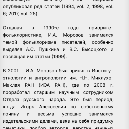
опубликовал ряд статей (1994, vol. 2; 1998, vol.
6; 2017, vol. 25).
Отдавая в 1990-е годы приоритет
фольклористике, И.А. Морозов занимался
темой фольклоризма писателей, особенно
выделяя А.С. Пушкина и В.С. Высоцкого и
посвящая им статьи (1999).
В 2001 г. И.А. Морозов был принят в Институт
этнологии и антропологии им. Н.Н. Миклухо-
Маклая РАН (ИЭА РАН), где по 2008 г.
проработал старшим научным сотрудником
Отдела русского народа. Это был период,
когда Игорь Алексеевич по собственному
почину и весьма успешно занимался
издательскими делами, взяв на себя придумку
тематики, подбор авторов, верстку научных