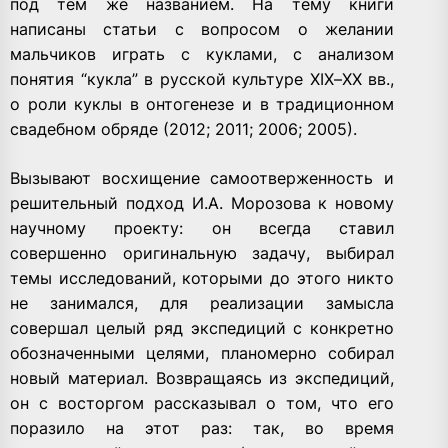
под тем же названием. На тему книги
написаны статьи с вопросом о желании
мальчиков играть с куклами, с анализом
понятия “кукла” в русской культуре ХIХ–ХХ вв.,
о роли куклы в онтогенезе и в традиционном
свадебном обряде (2012; 2011; 2006; 2005).
Вызывают восхищение самоотверженность и
решительный подход И.А. Морозова к новому
научному проекту: он всегда ставил
совершенно оригинальную задачу, выбирал
темы исследований, которыми до этого никто
не занимался, для реализации замысла
совершал целый ряд экспедиций с конкретно
обозначенными целями, планомерно собирал
новый материал. Возвращаясь из экспедиций,
он с восторгом рассказывал о том, что его
поразило на этот раз: так, во время