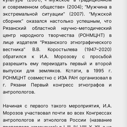
и современном обществе» (2004); “Мужчина в
экстремальной ситуации” (2007). “Мужской
сборник” оказался настолько успешным, что
Рязанский областной научно-методический
центр народного творчества (РОНМЦНТ) в
лице издателя “Рязанского этнографического
вестника” В.В. Коростылева (1947–2020)
обратился к И.А. Морозову с просьбой
разрешить ему переиздать первый и второй
выпуски для земляков. Кстати, в 1995 г.
РОНМЦНТ совместно с ИЭА РАН организовал в
г. Рязани Первый конгресс этнографов и
антропологов.
Начиная с первого такого мероприятия, И.А.
Морозов участвовал почти во всех Конгрессах
антропологов и этнологов России (название
претерпело изменение): в I, III, IV, VIII, X, XII, а на