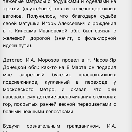
тяжелые матрасы с подушками и одеялами на
третьи (служебные) полки железнодорожных
вагонов. Получилось, что благодаря судьбе
своей матушки Игорь Алексеевич с рождения
в г. Кинешма Ивановской обл. был связан с
железной дорогой (значит, с фольклорной
идеей пути).
Детство И.А. Морозов провел в г. Часов-Яр
Донецкой обл.: как-то на 8 Марта он подарил
мне запретный букетик краснокнижных
подснежников, купленный в переходе у
московского метро, и сказал, что они
навевают ему детские воспоминания о склонах
гор, покрытых ранней весной первоцветами с
белыми нежными лепестками.
Будучи сознательным гражданином, И.А.