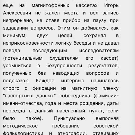
еще на магнитофонных кассетах Игорь
Алексеевич не жалел места и вел запись
непрерывно, не ставя прибор на паузу при
задавании вопросов. Этим он добивался, как
минимум, двух целей: сохранял в
неприкосновенности логику беседы и не давал
повода последующим исследователям
(потенциальным слушателям его кассет)
усомниться в безупречности результатов,
полученных без наводящих вопросов и
подсказок. Каждое интервью начиналось
строго с фиксации на магнитную пленку
“паспортных данных” собеседника (фамилии-
имени-отчества, года и места рождения, даты
переезда в данный населенный пункт, если
было такое). Пунктуально выполняя
методическое требование советской
фольклористики и этнографии, ставивших