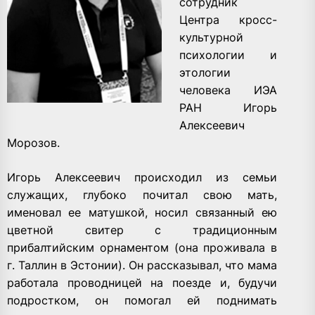
сотрудник
Центра кросс-
культурной
психологии и
этологии
человека ИЭА
РАН Игорь
Алексеевич
Морозов.
Игорь Алексеевич происходил из семьи
служащих, глубоко почитал свою мать,
именовал ее матушкой, носил связанный ею
цветной свитер с традиционным
прибалтийским орнаментом (она проживала в
г. Таллин в Эстонии). Он рассказывал, что мама
работала проводницей на поезде и, будучи
подростком, он помогал ей поднимать