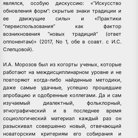
являлся, особую дискуссию: «“Искусство
обновления форм”: скрытые знаки традиции и
ее движущие силы» и «Практики
“переиспользования” как фактор
возникновения “новых традиций” (ответ
оппонентам)» (2017, No 1, обе в соавт. с И.С.
Слепцовой).
И.А. Морозов был из когорты ученых, которые
работают на междисциплинарном уровне и не
повторяют когда-либо найденные методики,
даже самые удачные, успешно прошедшие
апробацию и одобренные коллегами. Да и сам
изучаемый диалектный, фольклорный,
этнографический и в последнее время
социологический материал каждый раз он
разыскивал совершенно новый, отвечающий
новаторским критериям его собирания и