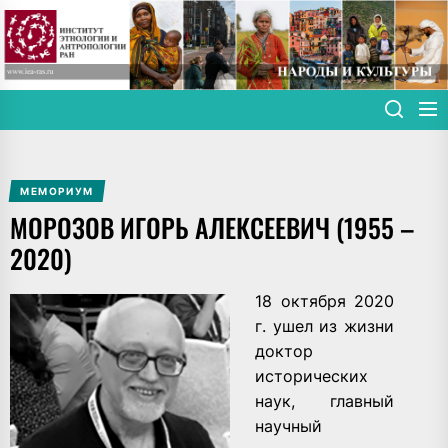
Skip
to
the
content
МЕМОРИУМ
МОРОЗОВ ИГОРЬ АЛЕКСЕЕВИЧ (1955 –
2020)
18 октября 2020
г. ушел из жизни
доктор
исторических
наук, главный
научный