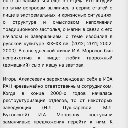
он стал заниматься еще в ГРЦРФ. Его штудии
по этим вопросам вылились в серию статей о
пище в экстремальных и кризисных ситуациях,
о структуре и смысловом наполнении
традиционного застолья, о магии в связи с его
началом и завершением, о теме изобилия в
русской культуре XIX–XX вв. (2012; 2011; 2002;
2000). В повседневной жизни И.А. Морозов был
неприхотлив к пище: любил творожный
(домашний) сыр и кашу на завтрак.
Игорь Алексеевич зарекомендовал себя в ИЭА
РАН чрезвычайно ответственным сотрудником.
Когда в конце 2000-х годов началась
реструктуризация отделов, то от некоторых
заведующих (Н.Л. Пушкаревой, М.Л.
Бутовской) И.А. Морозову поступили
заманчивые предложения перейти к ним. К