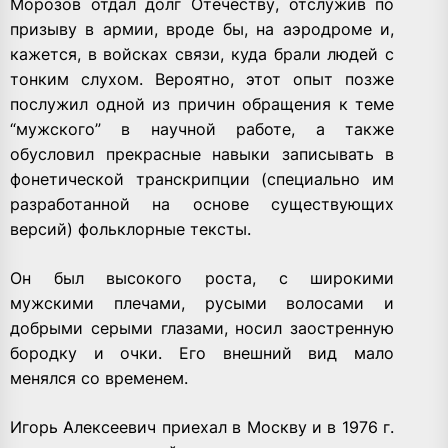
Морозов отдал долг Отечеству, отслужив по
призыву в армии, вроде бы, на аэродроме и,
кажется, в войсках связи, куда брали людей с
тонким слухом. Вероятно, этот опыт позже
послужил одной из причин обращения к теме
“мужского” в научной работе, а также
обусловил прекрасные навыки записывать в
фонетической транскрипции (специально им
разработанной на основе существующих
версий) фольклорные тексты.
Он был высокого роста, с широкими
мужскими плечами, русыми волосами и
добрыми серыми глазами, носил заостренную
бородку и очки. Его внешний вид мало
менялся со временем.
Игорь Алексеевич приехал в Москву и в 1976 г.