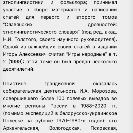
этнолингвистики и фольклора; принимал
участие в сборе материалов и написании
статей для первого и второго томов
“Славянских древностей:
этнолингвистического словаря” (под ред. акад.
Н.И. Толстого, своего научного руководителя).
Одной из важнейших своих статей в издании
Игорь Алексеевич считал “Игры народные” в т.
2 (1999): этой теме он был предан несколько
десятилетий.
Поистине грандиозной оказалась
собирательская деятельность И.А. Морозова,
совершившего более 100 полевых выездов во
многие регионы России в 1988–2020 гг.
(помимо экспедиций в белорусско-украинское
Полесье на рубеже 1970–1980-х годов): это
Архангельская, Вологодская, Псковская,