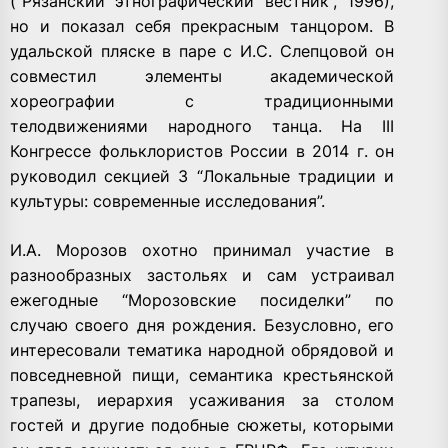
(“Рязанский этнографический вестник”, 1996),
но и показал себя прекрасным танцором. В
удальской пляске в паре с И.С. Слепцовой он
совместил элементы академической
хореографии с традиционными
телодвижениями народного танца. На III
Конгрессе фольклористов России в 2014 г. он
руководил секцией 3 “Локальные традиции и
культуры: современные исследования”.
И.А. Морозов охотно принимал участие в
разнообразных застольях и сам устраивал
ежегодные “Морозовские посиделки” по
случаю своего дня рождения. Безусловно, его
интересовали тематика народной обрядовой и
повседневной пищи, семантика крестьянской
трапезы, иерархия усаживания за столом
гостей и другие подобные сюжеты, которыми