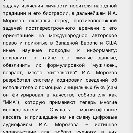
задачу изучения личности носителя народной
традиции и его биографии, в дальнейшем И.А.
Морозов оказался перед противоположной
задачей постперестроечного времени с его
ориентацией на международное авторское
право и принятые в Западной Европе и США
иные научные подходы к информанту:
сохранить в тайне его личные данные,
обезличить их формулировкой “муж./жен.,
возраст, место жительства”. И.А. Морозов
разработал систему кодировки сведений об
исполнителе с помощью иницильных букв (сам
он фигурировал в качестве собирателя как
“МИА”), которую применяют теперь многие
исследователи. Слушать магнитофонные
кассеты и пришедшие им на смену цифровые
аудиофайлы И.А. Морозова – истинное
удовольствие для любого ученого: в них