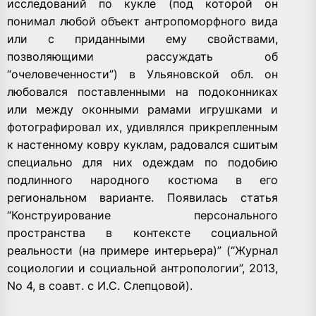
исследований по кукле (под которой он
понимал любой объект антропоморфного вида
или с приданными ему свойствами,
позволяющими рассуждать об
“очеловеченности”) в Ульяновской обл. он
любовался поставленными на подоконниках
или между оконными рамами игрушками и
фотографировал их, удивлялся прикрепленным
к настенному ковру куклам, радовался сшитым
специально для них одеждам по подобию
подлинного народного костюма в его
региональном варианте. Появилась статья
“Конструирование персонального
пространства в контексте социальной
реальности (на примере интерьера)” (“Журнал
социологии и социальной антропологии”, 2013,
No 4, в соавт. с И.С. Слепцовой).