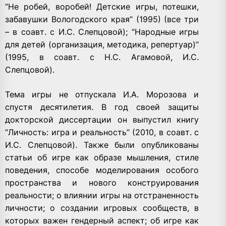
“Не робей, воробей! Детские игры, потешки,
забавушки Вологодского края” (1995) (все три
– в соавт. с И.С. Слепцовой); “Народные игры
для детей (организация, методика, репертуар)”
(1995, в соавт. с Н.С. Агамовой, И.С.
Слепцовой).
Тема игры не отпускала И.А. Морозова и
спустя десятилетия. В год своей защиты
докторской диссертации он выпустил книгу
“Личность: игра и реальность” (2010, в соавт. с
И.С. Слепцовой). Также были опубликованы
статьи об игре как образе мышления, стиле
поведения, способе моделирования особого
пространства и нового конструирования
реальности; о влиянии игры на отстраненность
личности; о создании игровых сообществ, в
которых важен гендерный аспект; об игре как