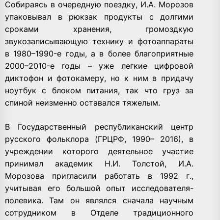
Собираясь в очередную поездку, И.А. Морозов
упаковывал в рюкзак продукты с долгими
сроками хранения, громоздкую
звукозаписывающую технику и фотоаппараты
в 1980–1990-е годы, а в более благоприятные
2000–2010-е годы – уже легкие цифровой
диктофон и фотокамеру, но к ним в придачу
ноутбук с блоком питания, так что груз за
спиной неизменно оставался тяжелым.
В Государственный республиканский центр
русского фольклора (ГРЦРФ, 1990– 2016), в
учреждении которого деятельное участие
принимал академик Н.И. Толстой, И.А.
Морозова пригласили работать в 1992 г.,
учитывая его большой опыт исследователя-
полевика. Там он являлся сначала научным
сотрудником в Отделе традиционного