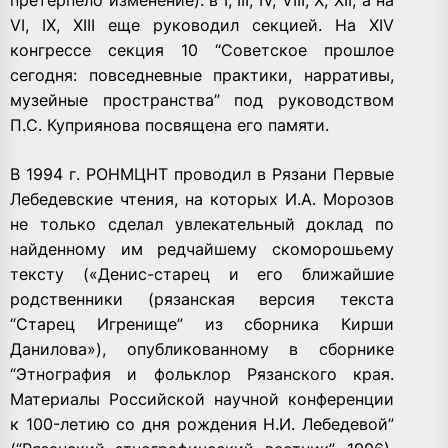
VI, IX, XIII еще руководил секцией. На XIV
конгрессе секция 10 “Советское прошлое
сегодня: повседневные практики, нарративы,
музейные пространства” под руководством
П.С. Куприянова посвящена его памяти.
В 1994 г. РОНМЦНТ проводил в Рязани Первые
Лебедевские чтения, на которых И.А. Морозов
не только сделал увлекательный доклад по
найденному им редчайшему скоморошьему
тексту («Денис-старец и его ближайшие
родственники (рязанская версия текста
“Старец Игренище” из сборника Кирши
Данилова»), опубликованному в сборнике
“Этнография и фольклор Рязанского края.
Материалы Российской научной конференции
к 100-летию со дня рождения Н.И. Лебедевой”