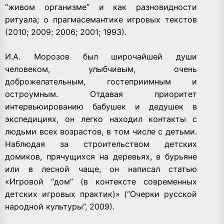
“живом организме” и как разновидности
ритуала; о прагмасемантике игровых текстов
(2010; 2009; 2006; 2001; 1993).
И.А. Морозов был широчайшей души
человеком, улыбчивым, очень
доброжелательным, гостеприимным и
остроумным. Отдавая приоритет
интервьюированию бабушек и дедушек в
экспедициях, он легко находил контакты с
людьми всех возрастов, в том числе с детьми.
Наблюдая за строительством детских
домиков, прячущихся на деревьях, в бурьяне
или в лесной чаще, он написал статью
«Игровой “дом” (в контексте современных
детских игровых практик)» (“Очерки русской
народной культуры”, 2009).