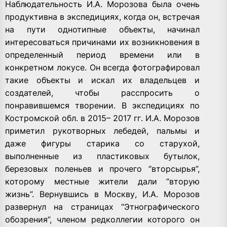
Наблюдательность И.А. Морозова была очень
продуктивна в экспедициях, когда он, встречая
на пути однотипные объекты, начинал
интересоваться причинами их возникновения в
определенный период времени или в
конкретном локусе. Он всегда фотографировал
такие объекты и искал их владельцев и
создателей, чтобы расспросить о
понравившемся творении. В экспедициях по
Костромской обл. в 2015– 2017 гг. И.А. Морозов
приметил рукотворных лебедей, пальмы и
даже фигуры старика со старухой,
выполненные из пластиковых бутылок,
березовых поленьев и прочего “вторсырья”,
которому местные жители дали “вторую
жизнь”. Вернувшись в Москву, И.А. Морозов
развернул на страницах “Этнографического
обозрения”, членом редколлегии которого он