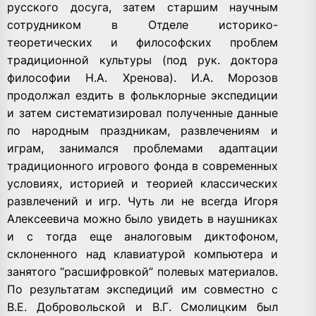
русского досуга, затем старшим научным
сотрудником в Отделе историко-
теоретических и философских проблем
традиционной культуры (под рук. доктора
философии Н.А. Хренова). И.А. Морозов
продолжал ездить в фольклорные экспедиции
и затем систематизировал полученные данные
по народным праздникам, развлечениям и
играм, занимался проблемами адаптации
традиционного игрового фонда в современных
условиях, историей и теорией классических
развлечений и игр. Чуть ли не всегда Игоря
Алексеевича можно было увидеть в наушниках
и с тогда еще аналоговым диктофоном,
склоненного над клавиатурой компьютера и
занятого “расшифровкой” полевых материалов.
По результатам экспедиций им совместно с
В.Е. Добровольской и В.Г. Смолицким был