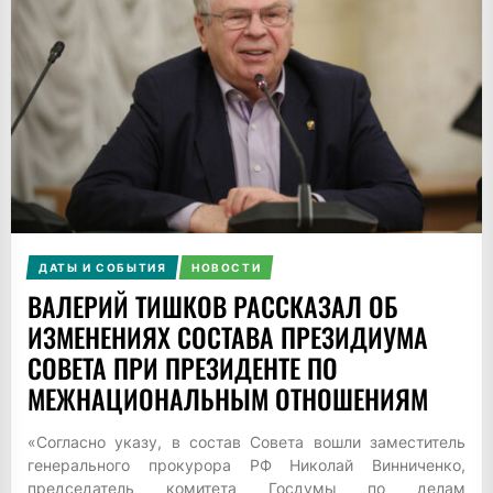
ДАТЫ И СОБЫТИЯ
НОВОСТИ
ВАЛЕРИЙ ТИШКОВ РАССКАЗАЛ ОБ
ИЗМЕНЕНИЯХ СОСТАВА ПРЕЗИДИУМА
СОВЕТА ПРИ ПРЕЗИДЕНТЕ ПО
МЕЖНАЦИОНАЛЬНЫМ ОТНОШЕНИЯМ
«Согласно указу, в состав Совета вошли заместитель
генерального прокурора РФ Николай Винниченко,
председатель комитета Госдумы по делам