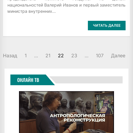
национальностей Валерий Иванов и первый заместитель
министра внутренних...
ЧИТАТЬ ДАЛЕЕ
ПАГИНАЦИЯ
Назад
1
…
21
22
23
…
107
Далее
ЗАПИСЕЙ
ОНЛАЙН ТВ