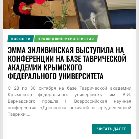
НОВОСТИ
ПРОШЕДШИЕ МЕРОПРИЯТИЯ
ЭММА ЗИЛИВИНСКАЯ ВЫСТУПИЛА НА
КОНФЕРЕНЦИИ НА БАЗЕ ТАВРИЧЕСКОЙ
АКАДЕМИИ КРЫМСКОГО
ФЕДЕРАЛЬНОГО УНИВЕРСИТЕТА
С 28 по 30 октября на базе Таврической академии
Крымского федерального университета им. В.И.
Вернадского прошла II Всероссийская научная
конференция «Древности античной и средневековой
Таврики:...
ЧИТАТЬ ДАЛЕЕ