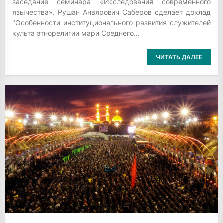
заседание семинара «Исследования современного
язычества». Рушан Анвярович Саберов сделает доклад
"Особенности институционального развития служителей
культа этнорелигии мари Среднего...
ЧИТАТЬ ДАЛЕЕ