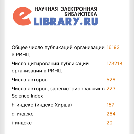
Общее число публикаций организации
16193
в РИНЦ
Число цитирований публикаций
173218
организации в РИНЦ
Число авторов
526
Число авторов, зарегистрированных в
223
Science Index
h-индекс (индекс Хирша)
157
q-индекс
264
i-индекс
20