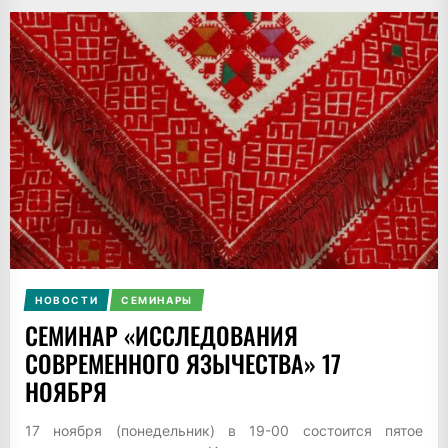
НОВОСТИ
СЕМИНАРЫ
СЕМИНАР «ИССЛЕДОВАНИЯ
СОВРЕМЕННОГО ЯЗЫЧЕСТВА» 17
НОЯБРЯ
17 ноября (понедельник) в 19-00 состоится пятое