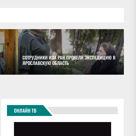
СОТРУДНИКИ ИЭА РАН ПРОВЕЛИ ЭКСПЕДИЦИЮ В
ЯРОСЛАВСКУЮ ОБЛАСТЬ
ОБ
ОНЛАЙН ТВ