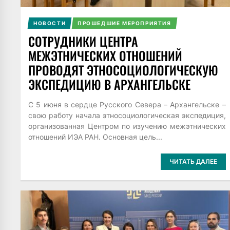
НОВОСТИ
ПРОШЕДШИЕ МЕРОПРИЯТИЯ
СОТРУДНИКИ ЦЕНТРА
МЕЖЭТНИЧЕСКИХ ОТНОШЕНИЙ
ПРОВОДЯТ ЭТНОСОЦИОЛОГИЧЕСКУЮ
ЭКСПЕДИЦИЮ В АРХАНГЕЛЬСКЕ
С 5 июня в сердце Русского Севера – Архангельске –
свою работу начала этносоциологическая экспедиция,
организованная Центром по изучению межэтнических
отношений ИЭА РАН. Основная цель...
ЧИТАТЬ ДАЛЕЕ