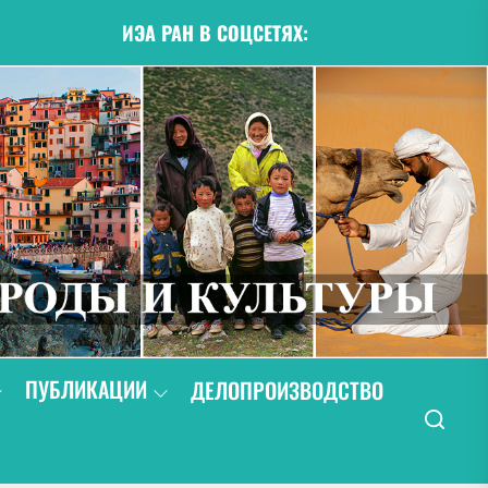
ИЭА РАН В СОЦСЕТЯХ:
ПУБЛИКАЦИИ
ДЕЛОПРОИЗВОДСТВО