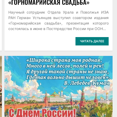
«ГОРНОМАРИЙСКАЯ СВАДЬБА»
Научный сотрудник Отдела Урала и Поволжья ИЭА
РАН Герман Устьянцев выступил соавтором издания
«Горномарийская свадьба», презентация которого
состоялась в июне в Постпредстве России при ООН...
ЧИТАТЬ ДАЛЕЕ