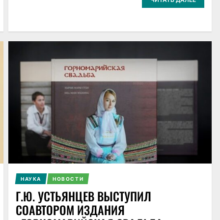
НАУКА
НОВОСТИ
Г.Ю. УСТЬЯНЦЕВ ВЫСТУПИЛ
СОАВТОРОМ ИЗДАНИЯ