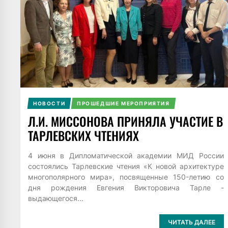
НОВОСТИ
ПРОШЕДШИЕ МЕРОПРИЯТИЯ
Л.И. МИССОНОВА ПРИНЯЛА УЧАСТИЕ В
ТАРЛЕВСКИХ ЧТЕНИЯХ
4 июня в Дипломатической академии МИД России
состоялись Тарлевские чтения «К новой архитектуре
многополярного мира», посвященные 150-летию со
дня рождения Евгения Викторовича Тарле -
выдающегося...
ЧИТАТЬ ДАЛЕЕ