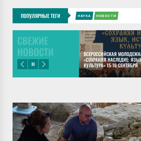
ПОПУЛЯРНЫЕ ТЕГИ
НАУКА
НОВОСТИ
СВЕЖИЕ
НОВОСТИ
ЕЦКИЙ ПРЕДСТАВИЛ ДОКЛАДЫ НА
ВСЕРОССИЙСКАЯ МОЛОДЕЖН
НОМ КОНГРЕССЕ МАЙЯНИСТОВ В
«СОХРАНЯЯ НАСЛЕДИЕ: ЯЗЫК
КУЛЬТУРА» 15-16 СЕНТЯБРЯ