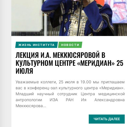
ЖИЗНЬ ИНСТИТУТА
НОВОСТИ
ЛЕКЦИЯ И.А. МЕККЮСЯРОВОЙ В
КУЛЬТУРНОМ ЦЕНТРЕ «МЕРИДИАН» 25
ИЮЛЯ
Уважаемые коллеги, 25 июля в 19.00 мы приглашаем
вас в конференц-зал культурного центра «Меридиан».
Младший научный сотрудник Центра медицинской
антропологии ИЭА РАН Ия Александровна
Меккюсярова...
ЧИТАТЬ ДАЛЕЕ