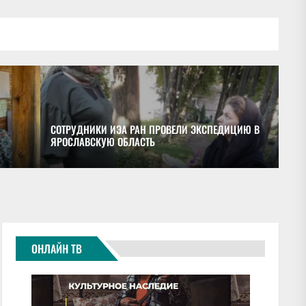
СОТРУДНИКИ ИЭА РАН ПРОВЕЛИ ЭКСПЕДИЦИЮ В
ЯРОСЛАВСКУЮ ОБЛАСТЬ
ОБ
ОНЛАЙН ТВ