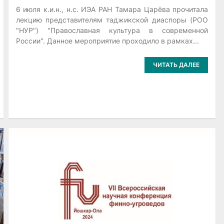
6 июля к.и.н., н.с. ИЭА РАН Тамара Царёва прочитала
лекцию представителям таджикской диаспоры (РОО
"НУР") "Православная культура в современной
России". Данное мероприятие проходило в рамках...
ЧИТАТЬ ДАЛЕЕ