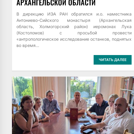
АРХАНГЕЛЬСКОЙ ОБЛАСТИ
В дирекцию ИЭА РАН обратился и.о. наместника
Антониево-Сийского монастыря (Архангельская
область, Холмогорский район) иеромонах Лука
(Костоломов) с просьбой провести
«антропологическое исследование останков, поднятых
во время...
ЧИТАТЬ ДАЛЕЕ