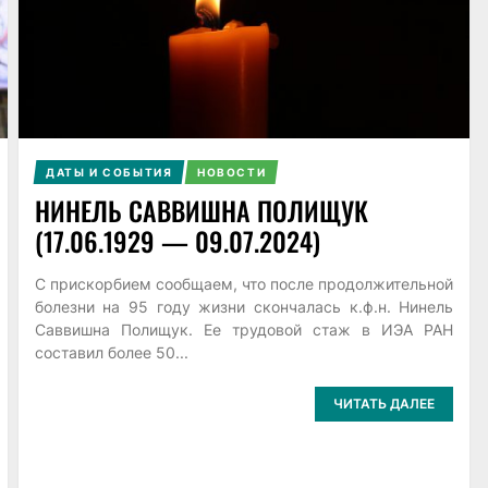
ДАТЫ И СОБЫТИЯ
НОВОСТИ
НИНЕЛЬ САВВИШНА ПОЛИЩУК
(17.06.1929 — 09.07.2024)
С прискорбием сообщаем, что после продолжительной
болезни на 95 году жизни скончалась к.ф.н. Нинель
Саввишна Полищук. Ее трудовой стаж в ИЭА РАН
составил более 50...
ЧИТАТЬ ДАЛЕЕ