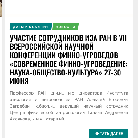
ДАТЫ И СОБЫТИЯ
НОВОСТИ
УЧАСТИЕ СОТРУДНИКОВ ИЭА РАН В VII
ВСЕРОССИЙСКОЙ НАУЧНОЙ
КОНФЕРЕНЦИИ ФИННО-УГРОВЕДОВ
«СОВРЕМЕННОЕ ФИННО-УГРОВЕДЕНИЕ:
НАУКА-ОБЩЕСТВО-КУЛЬТУРА» 27-30
ИЮНЯ
Профессор РАН, д.и.н., и.о. директора Института
этнологии и антропологии РАН Алексей Егорович
Загребин, к.биол.н., ведущий научный сотрудник
Центра физической антропологии Галина Андреевна
Аксянова, к.и.н., старший...
ЧИТАТЬ ДАЛЕЕ