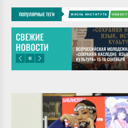
ПОПУЛЯРНЫЕ ТЕГИ
ЖИЗНЬ ИНСТИТУТА
НОВОСТ
СВЕЖИЕ
НОВОСТИ
ЕЦКИЙ ПРЕДСТАВИЛ ДОКЛАДЫ НА
ВСЕРОССИЙСКАЯ МОЛОДЕЖН
НОМ КОНГРЕССЕ МАЙЯНИСТОВ В
«СОХРАНЯЯ НАСЛЕДИЕ: ЯЗЫК
КУЛЬТУРА» 15-16 СЕНТЯБРЯ