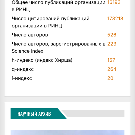
Общее число публикаций организации
16193
в РИНЦ
Число цитирований публикаций
173218
организации в РИНЦ
Число авторов
526
Число авторов, зарегистрированных в
223
Science Index
h-индекс (индекс Хирша)
157
q-индекс
264
i-индекс
20
НАУЧНЫЙ АРХИВ