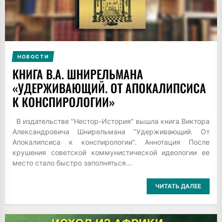
НОВОСТИ
КНИГА В.А. ШНИРЕЛЬМАНА
«УДЕРЖИВАЮЩИЙ. ОТ АПОКАЛИПСИСА
К КОНСПИРОЛОГИИ»
В издательстве "Нестор-История" вышла книга Виктора
Александровича Шнирельмана "Удерживающий. От
Апокалипсиса к конспирологии". Аннотация После
крушения советской коммунистической идеологии ее
место стало быстро заполняться...
ЧИТАТЬ ДАЛЕЕ