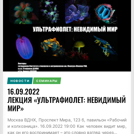
НОВОСТИ
СЕМИНАРЫ
16.09.2022
ЛЕКЦИЯ «УЛЬТРАФИОЛЕТ: НЕВИДИМЫЙ
МИР»
Москва ВДНХ, Проспект Мира, 123 б, павильон «Рабочий
и колхозница». 16.09.2022 19:00 Как человек видит мир,
как он его воспринимает – это словно взгляд через...