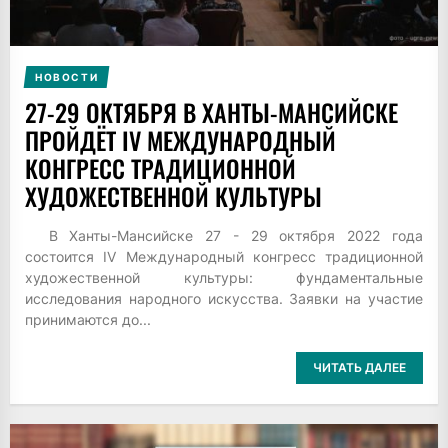
НОВОСТИ
27-29 ОКТЯБРЯ В ХАНТЫ-МАНСИЙСКЕ
ПРОЙДЁТ IV МЕЖДУНАРОДНЫЙ
КОНГРЕСС ТРАДИЦИОННОЙ
ХУДОЖЕСТВЕННОЙ КУЛЬТУРЫ
В Ханты-Мансийске 27 - 29 октября 2022 года
состоится IV Международный конгресс традиционной
художественной культуры: фундаментальные
исследования народного искусства. Заявки на участие
принимаются до...
ЧИТАТЬ ДАЛЕЕ