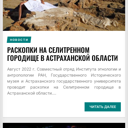
НОВОСТИ
РАСКОПКИ НА СЕЛИТРЕННОМ
ГОРОДИЩЕ В АСТРАХАНСКОЙ ОБЛАСТИ
Август 2022 г. Совместный отряд Института этнологии и
антропологии РАН, Государственного Исторического
музея и Астраханского государственного университета
проводит раскопки на Селитренном городище в
Астраханской области....
ЧИТАТЬ ДАЛЕЕ