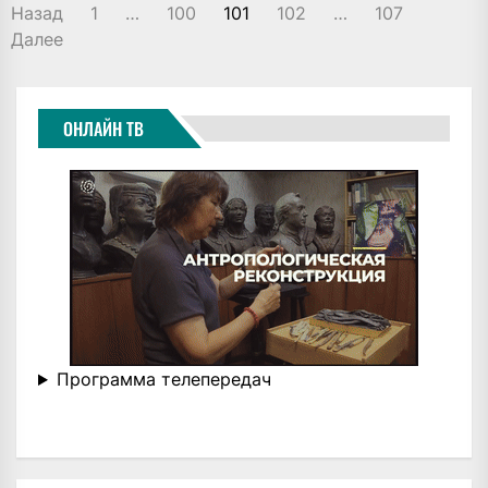
ПАГИНАЦИЯ
Назад
1
…
100
101
102
…
107
ЗАПИСЕЙ
Далее
ОНЛАЙН ТВ
Программа телепередач