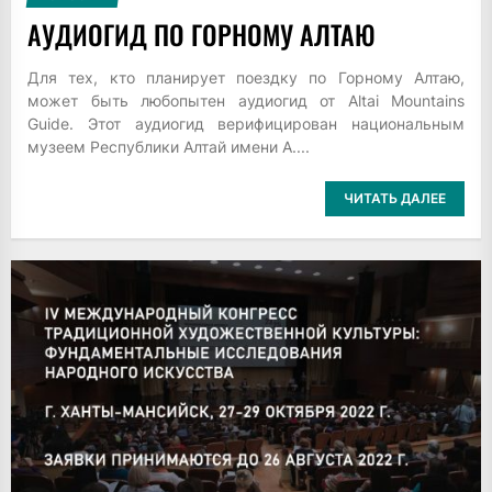
АУДИОГИД ПО ГОРНОМУ АЛТАЮ
Для тех, кто планирует поездку по Горному Алтаю,
может быть любопытен аудиогид от Altai Mountains
Guide. Этот аудиогид верифицирован национальным
музеем Республики Алтай имени А....
ЧИТАТЬ ДАЛЕЕ