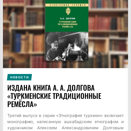
НОВОСТИ
ИЗДАНА КНИГА А. А. ДОЛГОВА
«ТУРКМЕНСКИЕ ТРАДИЦИОННЫЕ
РЕМЁСЛА»
Третий выпуск в серии «Этнография туркмен» включает
монографию, написанную ашхабадским этнографом и
художником Алексеем Александровичем Долговым