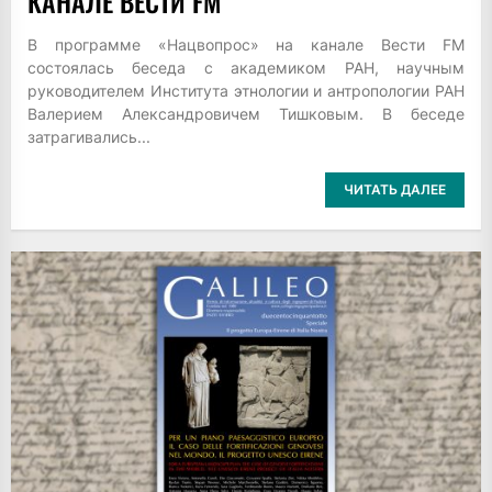
КАНАЛЕ ВЕСТИ FM
В программе «Нацвопрос» на канале Вести FM
состоялась беседа с академиком РАН, научным
руководителем Института этнологии и антропологии РАН
Валерием Александровичем Тишковым. В беседе
затрагивались...
ЧИТАТЬ ДАЛЕЕ